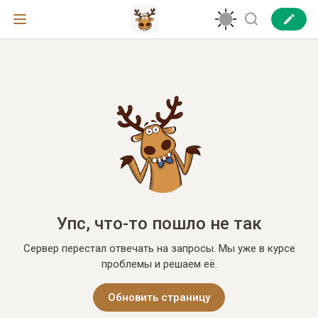
Упс, что-то пошло не так
Сервер перестал отвечать на запросы. Мы уже в курсе
проблемы и решаем её.
Обновить страницу