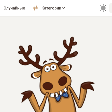
Случайные
Категории