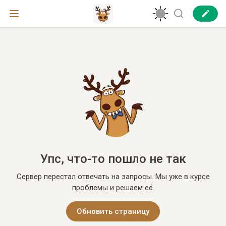
Упс, что-то пошло не так
Сервер перестал отвечать на запросы. Мы уже в курсе
проблемы и решаем её.
Обновить страницу