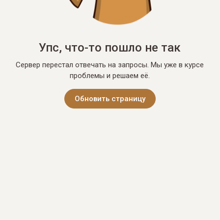
Упс, что-то пошло не так
Сервер перестал отвечать на запросы. Мы уже в курсе
проблемы и решаем её.
Обновить страницу