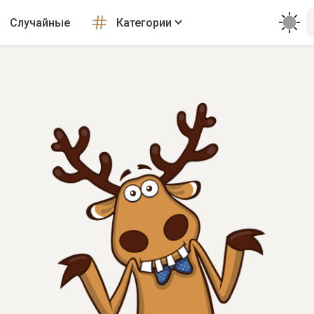
Случайные
Категории