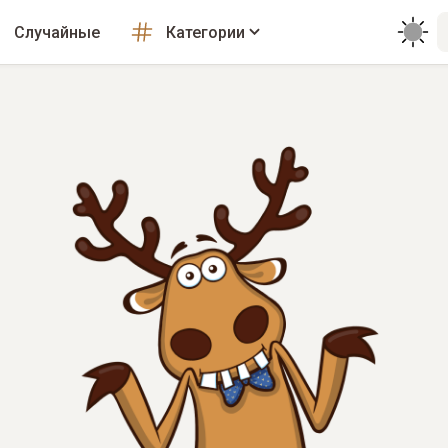
Случайные
Категории