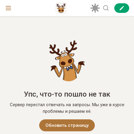
Упс, что-то пошло не так
Сервер перестал отвечать на запросы. Мы уже в курсе
проблемы и решаем её.
Обновить страницу