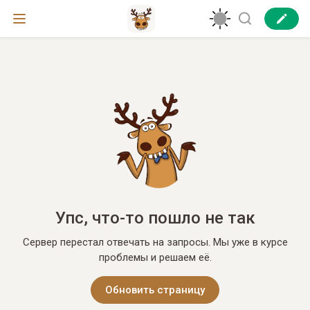
Упс, что-то пошло не так
Сервер перестал отвечать на запросы. Мы уже в курсе
проблемы и решаем её.
Обновить страницу