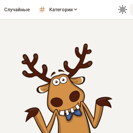
Случайные
Категории