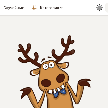
Случайные
Категории