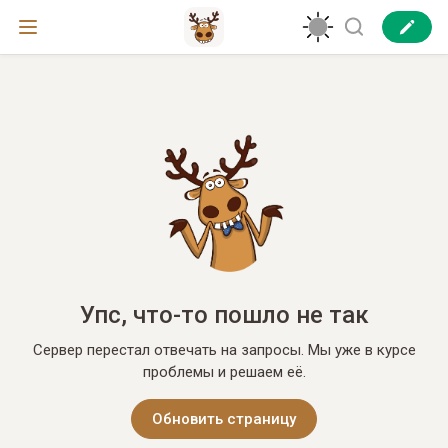
Упс, что-то пошло не так
Сервер перестал отвечать на запросы. Мы уже в курсе
проблемы и решаем её.
Обновить страницу