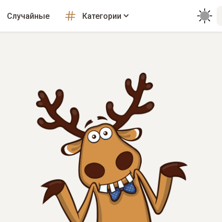
Случайные
Категории