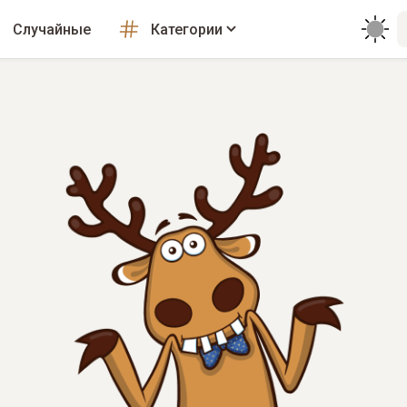
Случайные
Категории