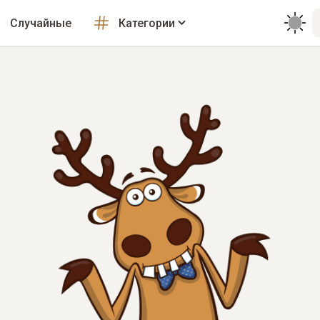
Случайные
Категории