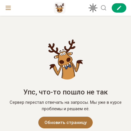
Упс, что-то пошло не так
Сервер перестал отвечать на запросы. Мы уже в курсе
проблемы и решаем её.
Обновить страницу