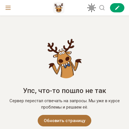
Упс, что-то пошло не так
Сервер перестал отвечать на запросы. Мы уже в курсе
проблемы и решаем её.
Обновить страницу