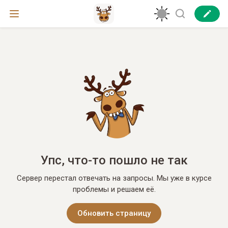
Упс, что-то пошло не так
Сервер перестал отвечать на запросы. Мы уже в курсе
проблемы и решаем её.
Обновить страницу