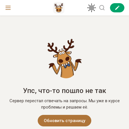
Упс, что-то пошло не так
Сервер перестал отвечать на запросы. Мы уже в курсе
проблемы и решаем её.
Обновить страницу