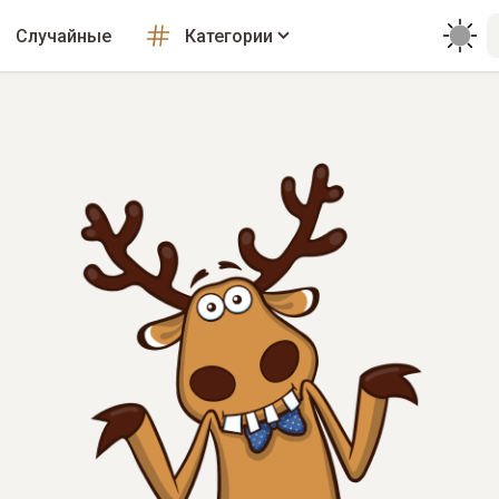
Случайные
Категории