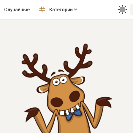
Случайные
Категории