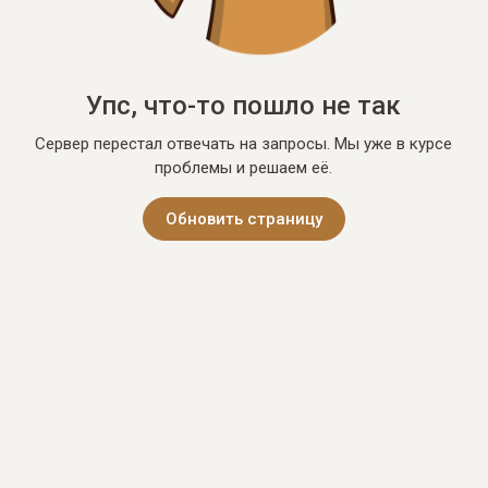
Упс, что-то пошло не так
Сервер перестал отвечать на запросы. Мы уже в курсе
проблемы и решаем её.
Обновить страницу