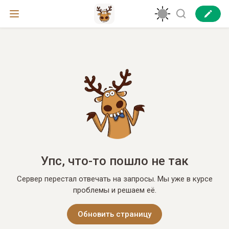
Упс, что-то пошло не так
Сервер перестал отвечать на запросы. Мы уже в курсе
проблемы и решаем её.
Обновить страницу