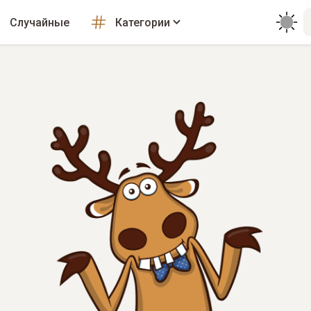
Случайные
Категории