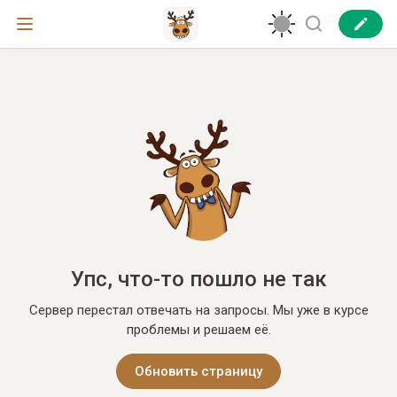
Упс, что-то пошло не так
Сервер перестал отвечать на запросы. Мы уже в курсе
проблемы и решаем её.
Обновить страницу