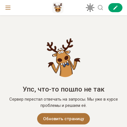
Упс, что-то пошло не так
Сервер перестал отвечать на запросы. Мы уже в курсе
проблемы и решаем её.
Обновить страницу