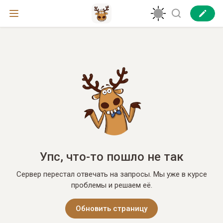
Упс, что-то пошло не так
Сервер перестал отвечать на запросы. Мы уже в курсе
проблемы и решаем её.
Обновить страницу