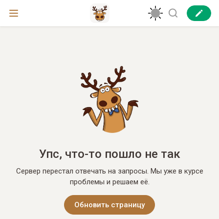
Упс, что-то пошло не так
Сервер перестал отвечать на запросы. Мы уже в курсе
проблемы и решаем её.
Обновить страницу