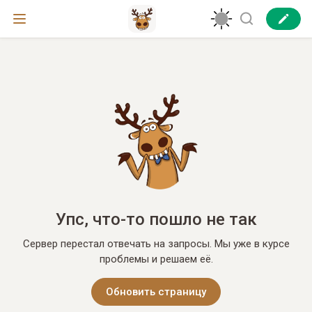
Упс, что-то пошло не так
Сервер перестал отвечать на запросы. Мы уже в курсе
проблемы и решаем её.
Обновить страницу