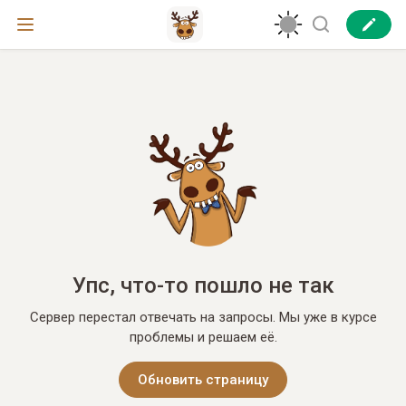
Упс, что-то пошло не так
Сервер перестал отвечать на запросы. Мы уже в курсе
проблемы и решаем её.
Обновить страницу