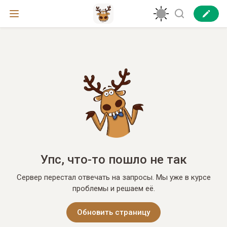
Упс, что-то пошло не так
Сервер перестал отвечать на запросы. Мы уже в курсе
проблемы и решаем её.
Обновить страницу