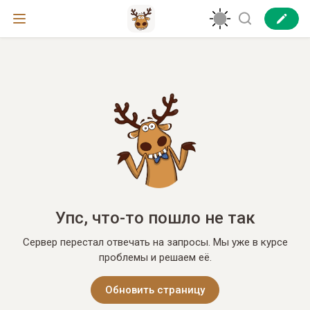
Упс, что-то пошло не так
Сервер перестал отвечать на запросы. Мы уже в курсе
проблемы и решаем её.
Обновить страницу