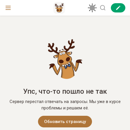
Упс, что-то пошло не так
Сервер перестал отвечать на запросы. Мы уже в курсе
проблемы и решаем её.
Обновить страницу