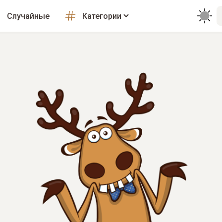
Случайные
Категории