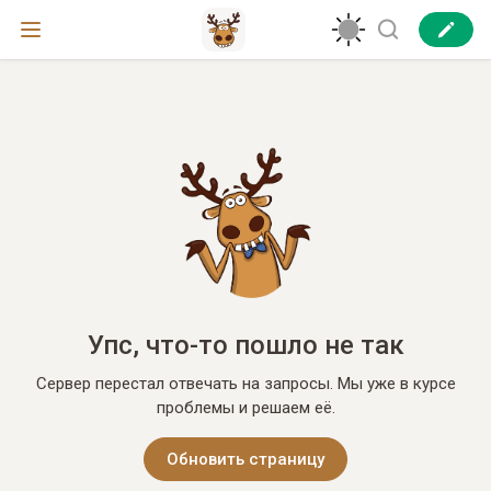
Упс, что-то пошло не так
Сервер перестал отвечать на запросы. Мы уже в курсе
проблемы и решаем её.
Обновить страницу