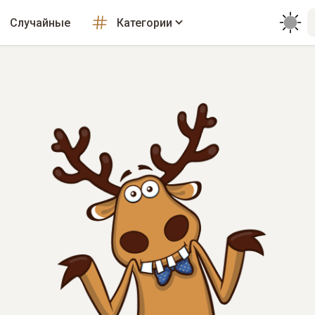
Случайные
Категории