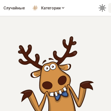
Случайные
Категории