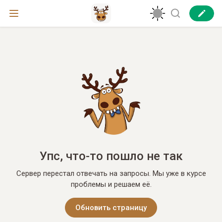
Упс, что-то пошло не так
Сервер перестал отвечать на запросы. Мы уже в курсе
проблемы и решаем её.
Обновить страницу