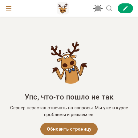
Упс, что-то пошло не так
Сервер перестал отвечать на запросы. Мы уже в курсе
проблемы и решаем её.
Обновить страницу