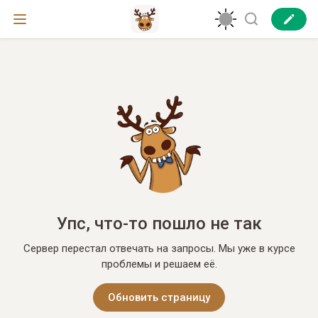
Упс, что-то пошло не так
Сервер перестал отвечать на запросы. Мы уже в курсе
проблемы и решаем её.
Обновить страницу