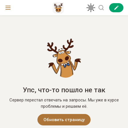
Упс, что-то пошло не так
Сервер перестал отвечать на запросы. Мы уже в курсе
проблемы и решаем её.
Обновить страницу