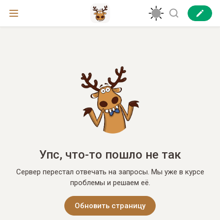
Упс, что-то пошло не так
Сервер перестал отвечать на запросы. Мы уже в курсе
проблемы и решаем её.
Обновить страницу