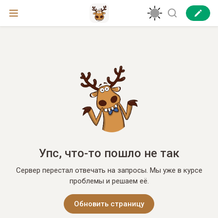
Упс, что-то пошло не так
Сервер перестал отвечать на запросы. Мы уже в курсе
проблемы и решаем её.
Обновить страницу