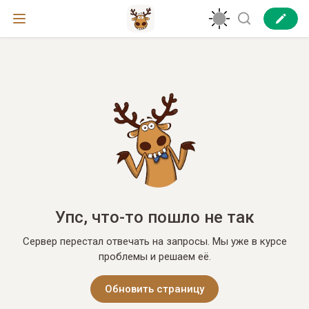
Упс, что-то пошло не так
Сервер перестал отвечать на запросы. Мы уже в курсе
проблемы и решаем её.
Обновить страницу