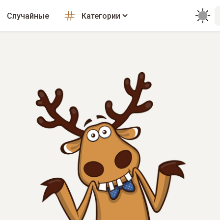
Случайные
Категории