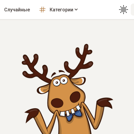
Случайные
Категории