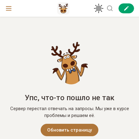
Упс, что-то пошло не так
Сервер перестал отвечать на запросы. Мы уже в курсе
проблемы и решаем её.
Обновить страницу