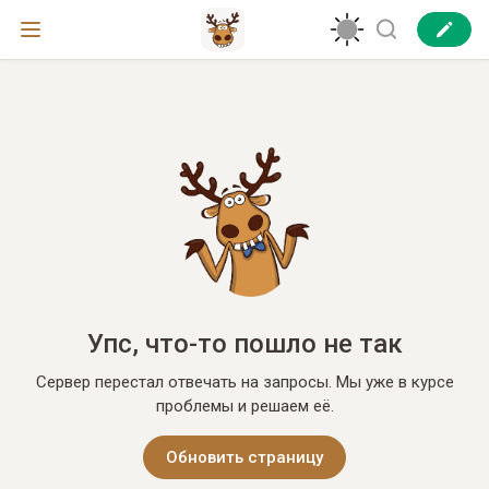
Упс, что-то пошло не так
Сервер перестал отвечать на запросы. Мы уже в курсе
проблемы и решаем её.
Обновить страницу