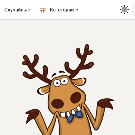
Случайные
Категории