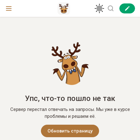
Упс, что-то пошло не так
Сервер перестал отвечать на запросы. Мы уже в курсе
проблемы и решаем её.
Обновить страницу