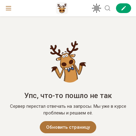
Упс, что-то пошло не так
Сервер перестал отвечать на запросы. Мы уже в курсе
проблемы и решаем её.
Обновить страницу