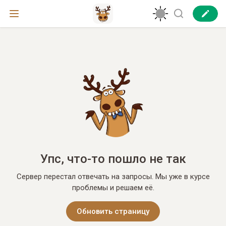
Упс, что-то пошло не так
Сервер перестал отвечать на запросы. Мы уже в курсе
проблемы и решаем её.
Обновить страницу