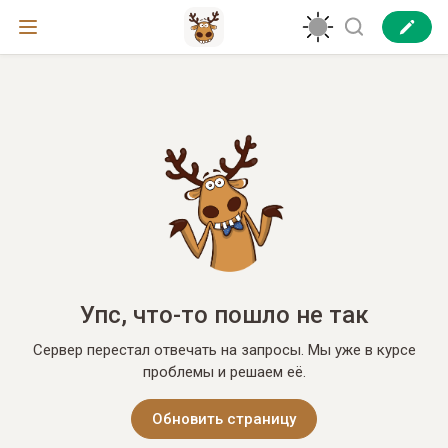
Упс, что-то пошло не так
Сервер перестал отвечать на запросы. Мы уже в курсе
проблемы и решаем её.
Обновить страницу